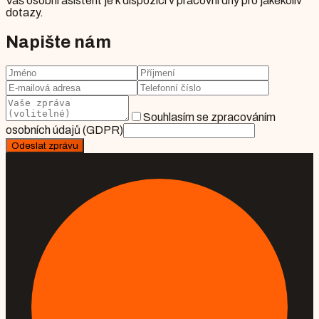
Váš osobní asistent je k dispozici v pracovní dny pro jakékoliv
dotazy.
Napište nám
Souhlasím se zpracováním
osobních údajů (GDPR)
Odeslat zprávu