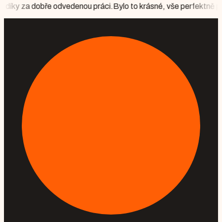
denou práci.
Bylo to krásné, vše perfektně připraveno, počasí nám v