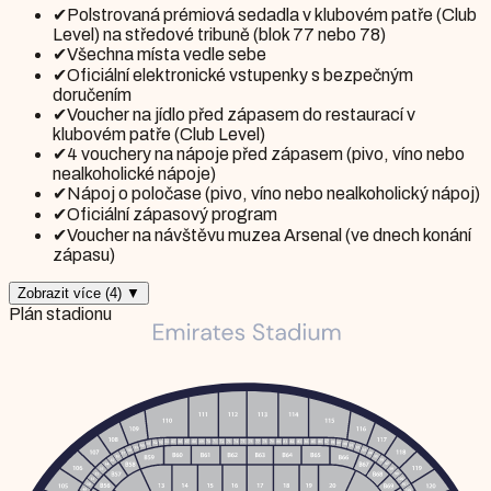
✔
Polstrovaná prémiová sedadla v klubovém patře (Club
Level) na středové tribuně (blok 77 nebo 78)
✔
Všechna místa vedle sebe
✔
Oficiální elektronické vstupenky s bezpečným
doručením
✔
Voucher na jídlo před zápasem do restaurací v
klubovém patře (Club Level)
✔
4 vouchery na nápoje před zápasem (pivo, víno nebo
nealkoholické nápoje)
✔
Nápoj o poločase (pivo, víno nebo nealkoholický nápoj)
✔
Oficiální zápasový program
✔
Voucher na návštěvu muzea Arsenal (ve dnech konání
zápasu)
Zobrazit více
(
4
)
▼
Plán stadionu