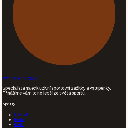
SPORT
ACTIONS
Specialista na exkluzivní sportovní zážitky a vstupenky.
Přinášíme vám to nejlepší ze světa sportu.
Sporty
Fotbal
Hokej
NHL