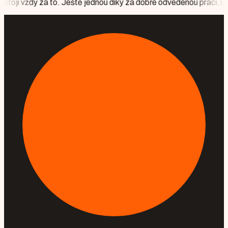
o. Ještě jednou díky za dobře odvedenou práci.
Bylo to krásné, vše