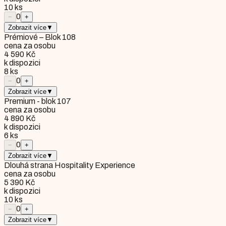
10
ks
0
−
+
Zobrazit více
▼
Prémiové – Blok 108
cena za osobu
4 590 Kč
k dispozici
8
ks
0
−
+
Zobrazit více
▼
Premium - blok 107
cena za osobu
4 890 Kč
k dispozici
6
ks
0
−
+
Zobrazit více
▼
Dlouhá strana Hospitality Experience
cena za osobu
5 390 Kč
k dispozici
10
ks
0
−
+
Zobrazit více
▼