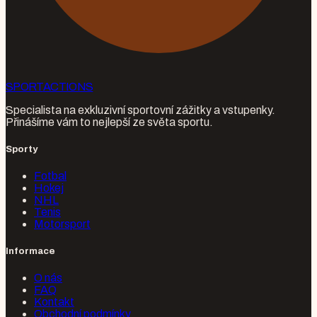
SPORT
ACTIONS
Specialista na exkluzivní sportovní zážitky a vstupenky.
Přinášíme vám to nejlepší ze světa sportu.
Sporty
Fotbal
Hokej
NHL
Tenis
Motorsport
Informace
O nás
FAQ
Kontakt
Obchodní podmínky