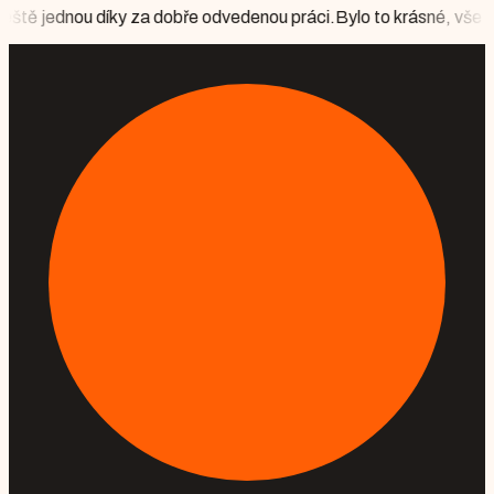
a dobře odvedenou práci.
Bylo to krásné, vše perfektně připraveno, 