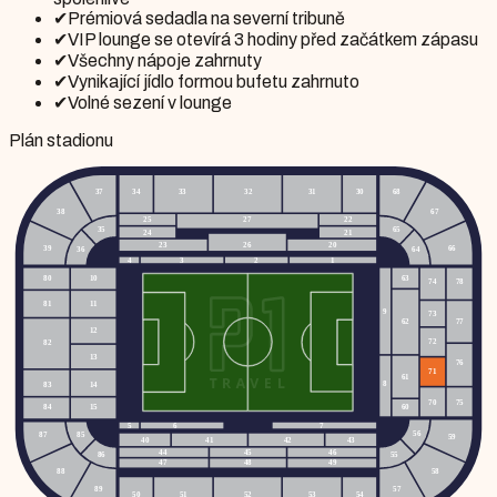
✔
Prémiová sedadla na severní tribuně
✔
VIP lounge se otevírá 3 hodiny před začátkem zápasu
✔
Všechny nápoje zahrnuty
✔
Vynikající jídlo formou bufetu zahrnuto
✔
Volné sezení v lounge
Plán stadionu