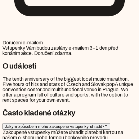
Doručení e-mailem
Vstupenky Vám budou zaslány e-mailem 3–1 den před
konáním akce. Doručení zdarma.
O události
The tenth anniversary of the biggest local music marathon.
Five hours of hits and stars of Czech and Slovak popA unique
convention center and multifunctional venue in Prague. We
offer a program full of culture and sports, with the option to
rent spaces for your own event.
Často kladené otázky
Jakým způsobem mohu zakoupené vstupenky uhradit?
⌃
Zakoupené vstupenky můžete uhradit platební kartou na
našem e-shopu nebo formou bankovního převodu.