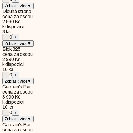
Zobrazit více
▼
Dlouhá strana
cena za osobu
2 990 Kč
k dispozici
8
ks
0
−
+
Zobrazit více
▼
Blok 325
cena za osobu
2 990 Kč
k dispozici
10
ks
0
−
+
Zobrazit více
▼
Captain's Bar
cena za osobu
3 990 Kč
k dispozici
10
ks
0
−
+
Zobrazit více
▼
Captain's Bar
cena za osobu