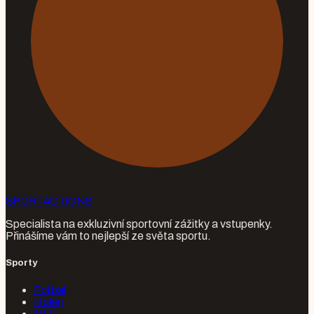
SPORT
ACTIONS
Specialista na exkluzivní sportovní zážitky a vstupenky.
Přinášíme vám to nejlepší ze světa sportu.
Sporty
Fotbal
Hokej
NHL