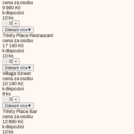
cena za osobu
9 990 Kč
k dispozici
10
ks
0
−
+
Zobrazit více
▼
Trinity Place Restaurant
cena za osobu
17 190 Kč
k dispozici
10
ks
0
−
+
Zobrazit více
▼
Village Street
cena za osobu
10 190 Kč
k dispozici
8
ks
0
−
+
Zobrazit více
▼
Trinity Place Bar
cena za osobu
12 890 Kč
k dispozici
10
ks