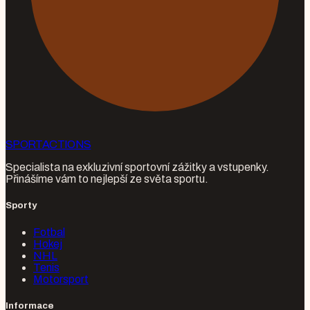
SPORT
ACTIONS
Specialista na exkluzivní sportovní zážitky a vstupenky.
Přinášíme vám to nejlepší ze světa sportu.
Sporty
Fotbal
Hokej
NHL
Tenis
Motorsport
Informace