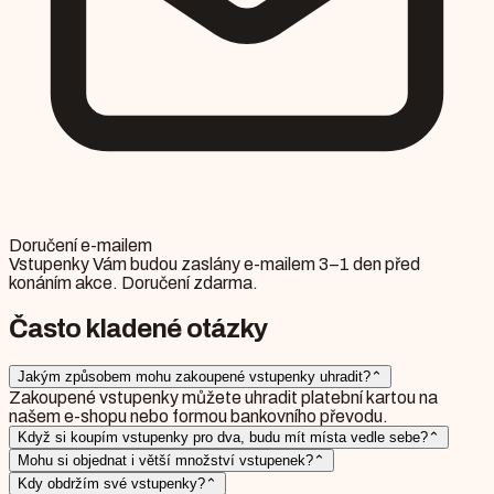
Doručení e-mailem
Vstupenky Vám budou zaslány e-mailem 3–1 den před
konáním akce. Doručení zdarma.
Často kladené otázky
Jakým způsobem mohu zakoupené vstupenky uhradit?
⌃
Zakoupené vstupenky můžete uhradit platební kartou na
našem e-shopu nebo formou bankovního převodu.
Když si koupím vstupenky pro dva, budu mít místa vedle sebe?
⌃
Mohu si objednat i větší množství vstupenek?
⌃
Kdy obdržím své vstupenky?
⌃