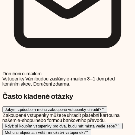
Doručení e-mailem
Vstupenky Vám budou zaslány e-mailem 3–1 den před
konáním akce. Doručení zdarma.
Často kladené otázky
Jakým způsobem mohu zakoupené vstupenky uhradit?
⌃
Zakoupené vstupenky můžete uhradit platební kartou na
našem e-shopu nebo formou bankovního převodu.
Když si koupím vstupenky pro dva, budu mít místa vedle sebe?
⌃
Mohu si objednat i větší množství vstupenek?
⌃