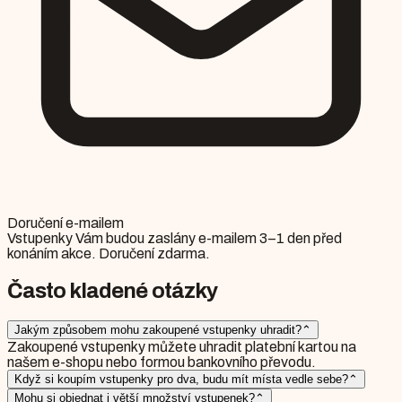
Doručení e-mailem
Vstupenky Vám budou zaslány e-mailem 3–1 den před
konáním akce. Doručení zdarma.
Často kladené otázky
Jakým způsobem mohu zakoupené vstupenky uhradit?
⌃
Zakoupené vstupenky můžete uhradit platební kartou na
našem e-shopu nebo formou bankovního převodu.
Když si koupím vstupenky pro dva, budu mít místa vedle sebe?
⌃
Mohu si objednat i větší množství vstupenek?
⌃