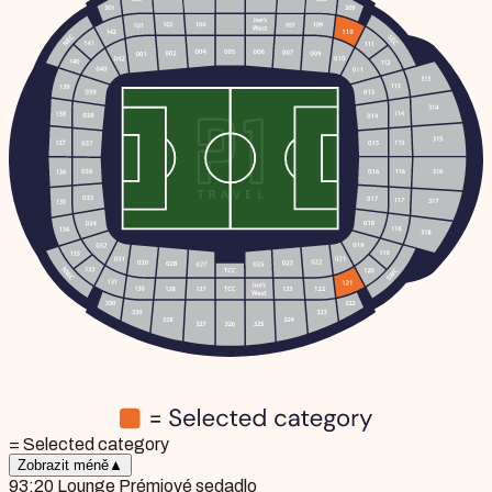
= Selected category
Zobrazit méně
▲
93:20 Lounge Prémiové sedadlo