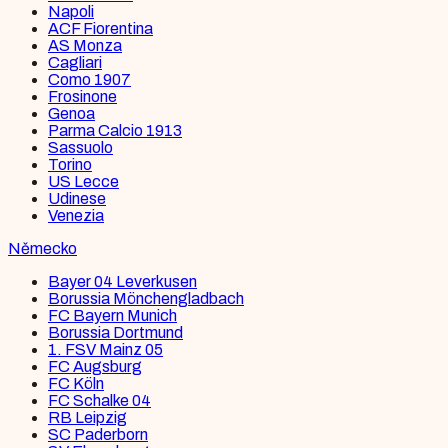
Napoli
ACF Fiorentina
AS Monza
Cagliari
Como 1907
Frosinone
Genoa
Parma Calcio 1913
Sassuolo
Torino
US Lecce
Udinese
Venezia
Německo
Bayer 04 Leverkusen
Borussia Mönchengladbach
FC Bayern Munich
Borussia Dortmund
1. FSV Mainz 05
FC Augsburg
FC Köln
FC Schalke 04
RB Leipzig
SC Paderborn