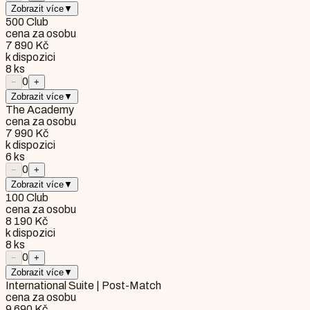
Zobrazit více
▼
500 Club
cena za osobu
7 890 Kč
k dispozici
8
ks
0
−
+
Zobrazit více
▼
The Academy
cena za osobu
7 990 Kč
k dispozici
6
ks
0
−
+
Zobrazit více
▼
100 Club
cena za osobu
8 190 Kč
k dispozici
8
ks
0
−
+
Zobrazit více
▼
International Suite | Post-Match
cena za osobu
9 690 Kč