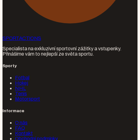
SPORT
ACTIONS
Specialista na exkluzivní sportovní zážitky a vstupenky.
Přinášíme vám to nejlepší ze světa sportu.
Sporty
Fotbal
Hokej
NHL
Tenis
Motorsport
Informace
O nás
FAQ
Kontakt
Obchodní podmínky