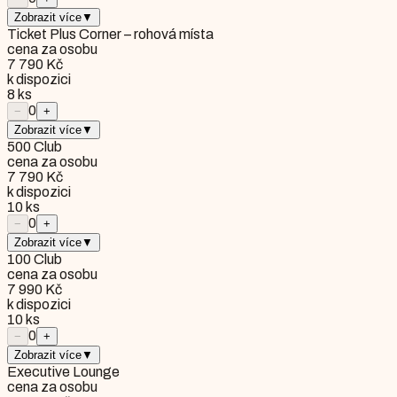
Zobrazit více
▼
Ticket Plus Corner – rohová místa
cena za osobu
7 790 Kč
k dispozici
8
ks
0
−
+
Zobrazit více
▼
500 Club
cena za osobu
7 790 Kč
k dispozici
10
ks
0
−
+
Zobrazit více
▼
100 Club
cena za osobu
7 990 Kč
k dispozici
10
ks
0
−
+
Zobrazit více
▼
Executive Lounge
cena za osobu