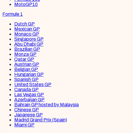
MotoGP
10
Formule 1
Dutch GP
Mexican GP
Monaco GP
Singapore GP
Abu Dhabi GP
Brazilian GP
Monza GP
Qatar GP
Austrian GP
Belgian GP
Hungarian GP
Spanish GP
United States GP
Canada GP
Las Vegas GP
Azerbaijan GP
Bahrain GP hosted by Malaysia
Chinese GP
Japanese GP
Madrid Grand Prix (Spain)
Miami GP