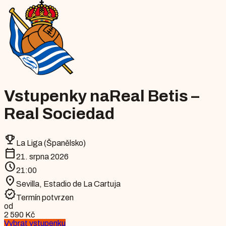
Vstupenky na
Real Betis –
Real Sociedad
emoji_events
La Liga (Španělsko)
calendar_today
21. srpna 2026
schedule
21:00
location_on
Sevilla
,
Estadio de La Cartuja
verified
Termín potvrzen
od
2 590 Kč
Vybrat vstupenku