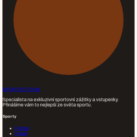
SPORT
ACTIONS
Specialista na exkluzivní sportovní zážitky a vstupenky.
Přinášíme vám to nejlepší ze světa sportu.
Sporty
Fotbal
Hokej