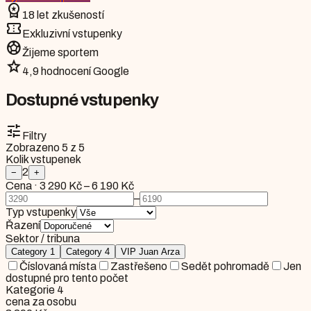
workspace_premium
18 let zkušeností
confirmation_number
Exkluzivní vstupenky
sports_soccer
Žijeme sportem
star
4,9 hodnocení Google
Dostupné vstupenky
tune
Filtry
Zobrazeno
5
z
5
Kolik vstupenek
2
−
+
Cena
·
3 290 Kč
–
6 190 Kč
–
Typ vstupenky
Řazení
Sektor / tribuna
Category 1
Category 4
VIP Juan Arza
Číslovaná místa
Zastřešeno
Sedět pohromadě
Jen
dostupné pro tento počet
Kategorie 4
cena za osobu