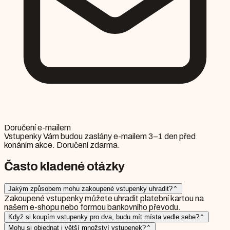
Doručení e-mailem
Vstupenky Vám budou zaslány e-mailem 3–1 den před
konáním akce. Doručení zdarma.
Často kladené otázky
Jakým způsobem mohu zakoupené vstupenky uhradit?
⌃
Zakoupené vstupenky můžete uhradit platební kartou na
našem e-shopu nebo formou bankovního převodu.
Když si koupím vstupenky pro dva, budu mít místa vedle sebe?
⌃
Mohu si objednat i větší množství vstupenek?
⌃