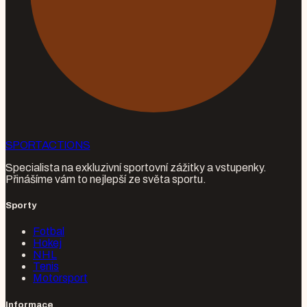
SPORT
ACTIONS
Specialista na exkluzivní sportovní zážitky a vstupenky.
Přinášíme vám to nejlepší ze světa sportu.
Sporty
Fotbal
Hokej
NHL
Tenis
Motorsport
Informace